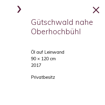
›
›
×
Gütschwald nahe
Oberhochbühl
Öl auf Leinwand
90 × 120 cm
2017
Privatbesitz